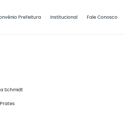
onvênio Prefeitura
Institucional
Fale Conosco
ha Schmidt
 Prates