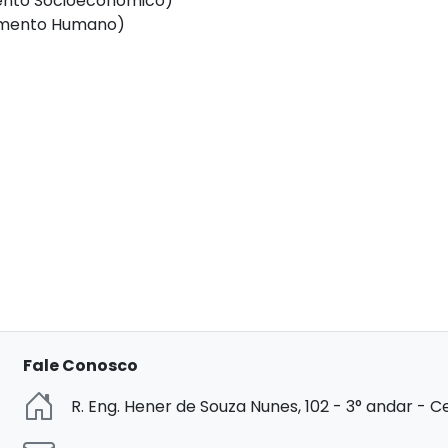
mento Socioeconômico)
vimento Humano)
Fale Conosco
R. Eng. Hener de Souza Nunes, 102 - 3° andar - Ce