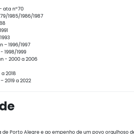
– ata nº70
979/1985/1986/1987
988
1991
/1993
 – 1996/1997
- 1998/1999
n - 2000 a 2006
 a 2018
– 2019 a 2022
ade
na de Porto Alegre e ao empenho de um povo orgulhoso de