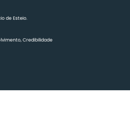
o de Esteio.
vimento, Credibilidade