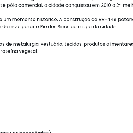
orte pólo comercial, a cidade conquistou em 2010 o 2º m
ve um momento histórico. A construção da BR-448 potenc
 de incorporar o Rio dos Sinos ao mapa da cidade.
mos de metalurgia, vestuário, tecidos, produtos alimentar
proteína vegetal.