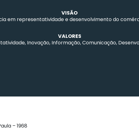
VISÃO
cia em representatividade e desenvolvimento do comérci
VALORES
atividade, Inovação, Informação, Comunicação, Desenvol
aula – 1968