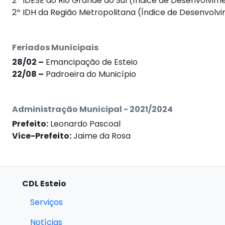
2º IDESE do Rio Grande do Sul (Índice de Desenvolvi
2º IDH da Região Metropolitana (Índice de Desenvol
Feriados Municipais
28/02 –
Emancipação de Esteio
22/08 –
Padroeira do Município
Administração Municipal - 2021/2024
Prefeito:
Leonardo Pascoal
Vice-Prefeito:
Jaime da Rosa
CDL Esteio
Serviços
Notícias