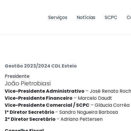
Serviços
Notícias
SCPC
C
Gestão 2023/2024 CDL Esteio
Presidente
João Pietrobiasi
Vice-Presidente Administrativo
– José Renato Roc
Vice-Presidente Financeiro
– Marcelo Daudt
Vice-Presidente Comercial / SCPC
– Gláucia Corrêa
1º Diretor Secretário
- Sandro Nogueira Barbosa
2º Diretor Secretário
- Adriano Pettersen
Conselho Fiscal